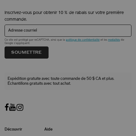
Inscrivez-vous pour obtenir 10 % de rabais sur votre première
commande.
Adresse courriel
Ce site est protégé par reCAPTCHA, ainsi que la
politique de confidentialité
et les
modalités
de
Google s'appliquent.
SOUMETTRE
Expédition gratuite avec toute commande de 50 $ CA et plus.
Échantillons gratuits avec tout achat.
Découvrir
Aide