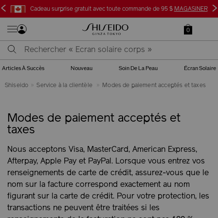
<
>
Cadeau surprise gratuit avec toute commande de 95 $
MAGASINER
0
Articles À Succès
Nouveau
Soin De La Peau
Écran Solaire
Shiseido
Service à la clientèle
Modes de paiement acceptés et taxes
Modes de paiement acceptés et
taxes
Nous acceptons Visa, MasterCard, American Express,
Afterpay, Apple Pay et PayPal. Lorsque vous entrez vos
renseignements de carte de crédit, assurez-vous que le
nom sur la facture correspond exactement au nom
figurant sur la carte de crédit. Pour votre protection, les
transactions ne peuvent être traitées si les