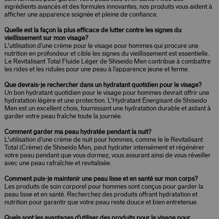
ingrédients avancés et des formules innovantes, nos produits vous aident à
afficher une apparence soignée et pleine de confiance.
Quelle est la façon la plus efficace de lutter contre les signes du
vieillissement sur mon visage?
L’utilisation d'une crème pour le visage pour hommes qui procure une
nutrition en profondeur et cible les signes du vieillissement est essentielle.
Le Revitalisant Total Fluide Léger de Shiseido Men contribue à combattre
les rides et les ridules pour une peau à l’apparence jeune et ferme.
Que devrais-je rechercher dans un hydratant quotidien pour le visage?
Un bon hydratant quotidien pour le visage pour hommes devrait offrir une
hydratation légère et une protection. L’Hydratant Énergisant de Shiseido
Men est un excellent choix, fournissant une hydratation durable et aidant à
garder votre peau fraîche toute la journée.
Comment garder ma peau hydratée pendant la nuit?
L’utilisation d'une crème de nuit pour hommes, comme le le Revitalisant
Total (Crème) de Shiseido Men, peut hydrater intensément et régénérer
votre peau pendant que vous dormez, vous assurant ainsi de vous réveiller
avec une peau rafraîchie et revitalisée.
Comment puis-je maintenir une peau lisse et en santé sur mon corps?
Les produits de soin corporel pour hommes sont conçus pour garder la
peau lisse et en santé. Recherchez des produits offrant hydratation et
nutrition pour garantir que votre peau reste douce et bien entretenue.
Quels sont les avantages d'utiliser des produits pour le visage pour