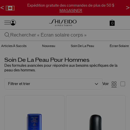
Expédition gratuite des commandes de plus de 50 $
<
>
MAGASINER
0
Articles À Succès
Nouveau
Soin De La Peau
Écran Solaire
Soin De La Peau Pour Hommes
Des formules avancées pour répondre aux besoins spécifiques de la
peau des hommes.
Filtrer et trier
Voir