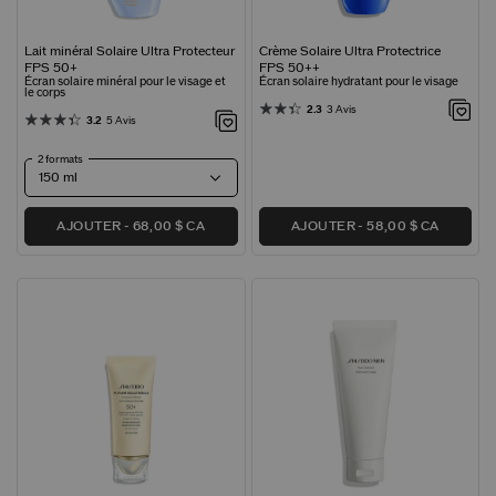
Lait minéral Solaire Ultra Protecteur
Crème Solaire Ultra Protectrice
FPS 50+
FPS 50​​​​​​​++
Écran solaire minéral pour le visage et
Écran solaire hydratant pour le visage
le corps
2.3
3 Avis
3.2
5 Avis
2 formats
AJOUTER
68,00 $ CA
AJOUTER
58,00 $ CA