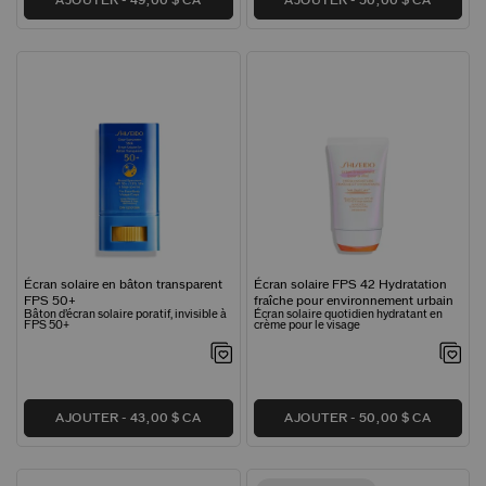
AJOUTER
49,00 $ CA
AJOUTER
50,00 $ CA
Écran solaire en bâton transparent
Écran solaire FPS 42 Hydratation
FPS 50+
fraîche pour environnement urbain
Bâton d’écran solaire poratif, invisible à
Écran solaire quotidien hydratant en
FPS 50+
crème pour le visage
AJOUTER
43,00 $ CA
AJOUTER
50,00 $ CA