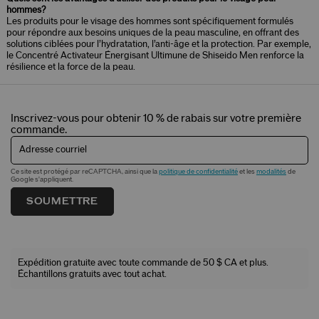
hommes?
Les produits pour le visage des hommes sont spécifiquement formulés
pour répondre aux besoins uniques de la peau masculine, en offrant des
solutions ciblées pour l’hydratation, l’anti-âge et la protection. Par exemple,
le Concentré Activateur Énergisant Ultimune de Shiseido Men renforce la
résilience et la force de la peau.
Inscrivez-vous pour obtenir 10 % de rabais sur votre première
commande.
Adresse courriel
Ce site est protégé par reCAPTCHA, ainsi que la
politique de confidentialité
et les
modalités
de
Google s'appliquent.
SOUMETTRE
Expédition gratuite avec toute commande de 50 $ CA et plus.
Échantillons gratuits avec tout achat.