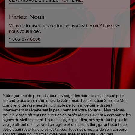
CLAVARDAGE EN DIRECT (
OFFLINE
)
Parlez-Nous
Vous ne trouvez pas ce dont vous avez besoin? Laissez-
nous vous aider.
1-866-877-6088
Notre gamme de produits pour le visage des hommes est conçue pour
répondre aux besoins uniques de votre peau. La collection Shiseido Men
comprend des crèmes de nuit haute performance qui hydratent
intensément et régénèrent la peau pendant votre sommeil. Nos crèmes
pour le visage offrent une nutrition en profondeur et aident à combattre les
signes du vieillissement. Pour un usage quotidien, nos hydratants pour le
visage offrent une hydratation légère et une protection, garantissant que
votre peau reste fraîche et revitalisée. Tous nos produits de soin corporel
sont formulés pour garder votre peau lisse et en santé. Avec des