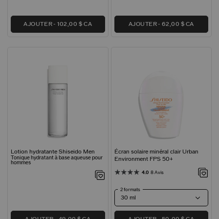
AJOUTER
102,00 $ CA
AJOUTER
62,00 $ CA
Lotion hydratante Shiseido Men
Écran solaire minéral clair Urban
Tonique hydratant à base aqueuse pour
Environment FPS 50+
hommes
4.0
8 Avis
2 formats