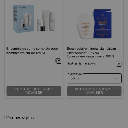
Ensemble de soins complets pour
Écran solaire minéral clair Urban
hommes (valeur de 124 $)
Environment FPS 50+
Écran solaire visage minéral 100 %
4.0
8 Avis
2 formats
RUPTURE DE STOCK –
RUPTURE DE STOCK –
M'AVISER
M'AVISER
Découvrez plus :