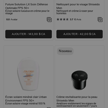
Future Solution LX Soin Défense
Nettoyant pour le visage Shiseido
Optimale FPS 50+
Men
Écran solaire luxueux en crème pour le
Nettoyant et crème à raser pour
visage
hommes
0.0
Avatar
3.7
10 Avis
AJOUTER
143,00 $ CA
AJOUTER
42,00 $ CA
Nouveau
Écran solaire minéral clair Urban
Crème revitalisante pour la peau
Environment FPS 50+
Shiseido Men
Écran solaire visage minéral 100 %
Améliore visiblement les signes de
vieillissement en seulement 7 jours