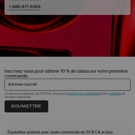
1-866-877-6088
Inscrivez-vous pour obtenir 10 % de rabais sur votre première
commande.
Adresse courriel
Ce site est protégé par reCAPTCHA, ainsi que la
politique de confidentialité
et les
modalités
de
Google s'appliquent.
SOUMETTRE
Expédition gratuite avec toute commande de 50 $ CA et plus.