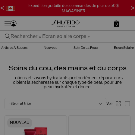
Expédition gratuite des commandes de plus de 50 $
<
>
MAGASINER
0
Articles À Succès
Nouveau
Soin De La Peau
Écran Solaire
Soins du cou, des mains et du corps
Lotions et savons hydratants profondément réparateurs
ciblent la sécheresse sur chaque type de peau pour une
peau hydratée et douce.
Filtrer et trier
Voir
NOUVEAU