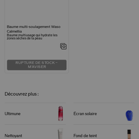
Baume multi-soulagement Waso
Calmellia
Baume multiusage qui hydrate les
zones sèches de la peau
RUPTURE DE STOCK –
M'AVISER
Découvrez plus :
Ultimune
Écran solaire
Nettoyant
Fond de teint