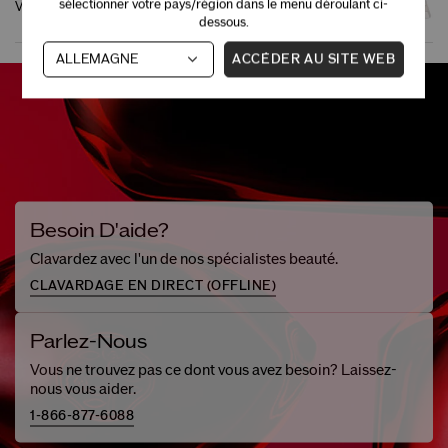
sélectionner votre pays/région dans le menu déroulant ci-
Vital Perfection
Bio-Performance
dessous.
ACCÉDER AU SITE WEB
Besoin D'aide?
Clavardez avec l'un de nos spécialistes beauté.
CLAVARDAGE EN DIRECT (
OFFLINE
)
Parlez-Nous
Vous ne trouvez pas ce dont vous avez besoin? Laissez-
nous vous aider.
1-866-877-6088