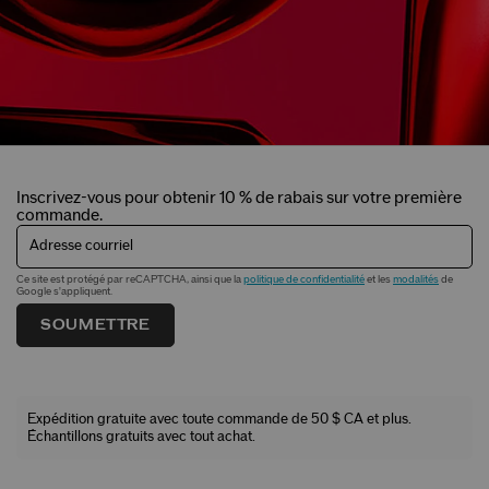
Inscrivez-vous pour obtenir 10 % de rabais sur votre première
commande.
Adresse courriel
Ce site est protégé par reCAPTCHA, ainsi que la
politique de confidentialité
et les
modalités
de
Google s'appliquent.
SOUMETTRE
Expédition gratuite avec toute commande de 50 $ CA et plus.
Échantillons gratuits avec tout achat.