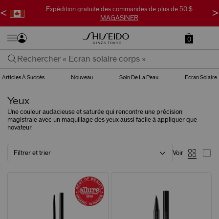
Expédition gratuite des commandes de plus de 50 $
<
>
MAGASINER
0
Articles À Succès
Nouveau
Soin De La Peau
Écran Solaire
Yeux
Une couleur audacieuse et saturée qui rencontre une précision
magistrale avec
un maquillage des yeux aussi facile à appliquer que
novateur.
Filtrer et trier
Voir