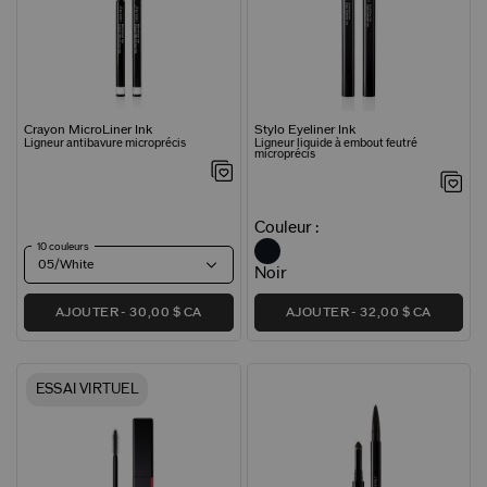
Crayon MicroLiner Ink
Stylo Eyeliner Ink
Ligneur antibavure microprécis
Ligneur liquide à embout feutré
microprécis
Couleur :
10 couleurs
05/White
Noir
AJOUTER
30,00 $ CA
AJOUTER
32,00 $ CA
ESSAI VIRTUEL