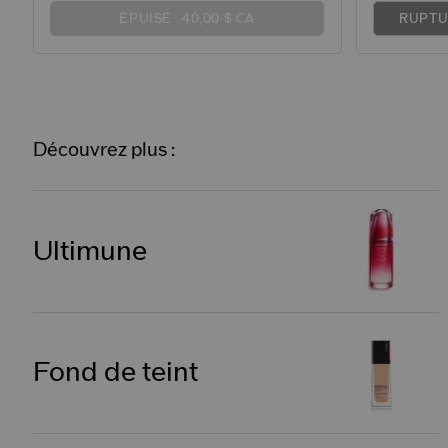
ÉPUISÉ
40,00 $ CA
RUPTU
Découvrez plus :
Ultimune
Fond de teint