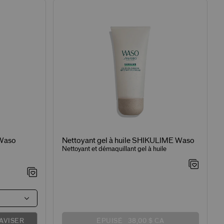
 Waso
Nettoyant gel à huile SHIKULIME Waso
Nettoyant et démaquillant gel à huile
AVISER
ÉPUISÉ
38,00 $ CA