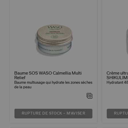
Baume SOS WASO Calmellia Multi
Crème ultr
Relief
SHIKULIM
Baume multiusage qui hydrate les zones sèches
Hydratant 4
de la peau
RUPTURE DE STOCK – M'AVISER
RUPTU