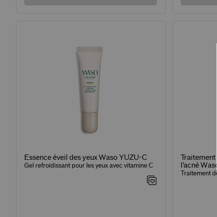
Essence éveil des yeux Waso YUZU-C
Traitement 
l’acné Wa
Gel refroidissant pour les yeux avec vitamine C
Traitement do