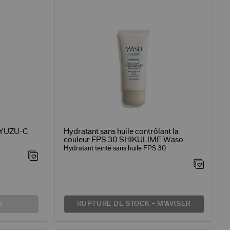
 YUZU-C
Hydratant sans huile contrôlant la
couleur FPS 30 SHIKULIME Waso
Hydratant teinté sans huile FPS 30
A
RUPTURE DE STOCK – M'AVISER