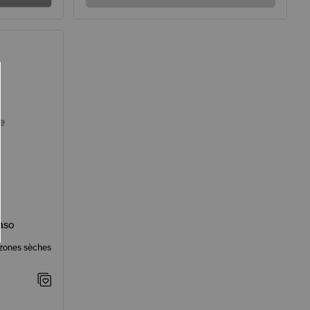
aso
 zones sèches