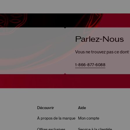
Parlez-Nous
Vous ne trouvez pas ce dont
1-866-877-6088
Découvrir
Aide
À propos de la marque
Mon compte
Offres exclusives
Service à la clientèle