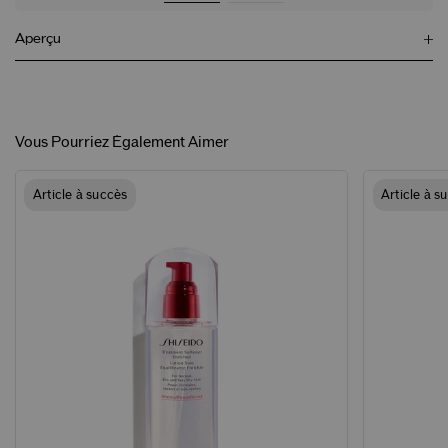
Aperçu
Vous Pourriez Également Aimer
Article à succès
Article à s