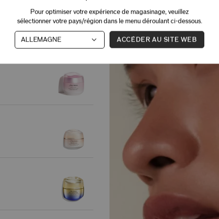
Pour optimiser votre expérience de magasinage, veuillez
sélectionner votre pays/région dans le menu déroulant ci-dessous.
ACCÉDER AU SITE WEB