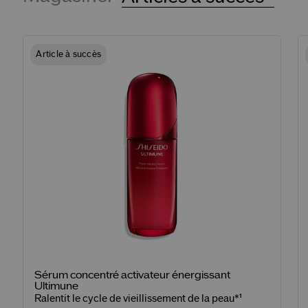
Article à succès
Sérum concentré activateur énergissant
Ultimune
Ralentit le cycle de vieillissement de la peau*¹