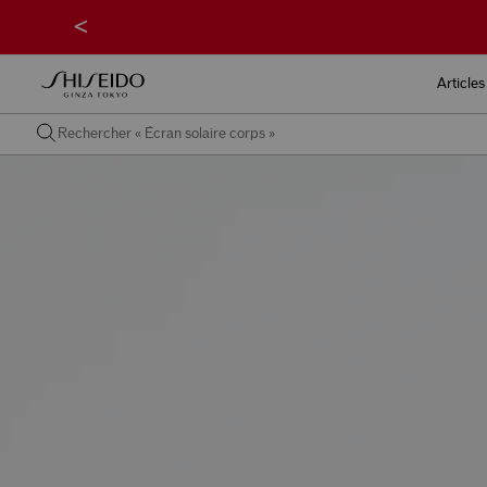
<
Articles