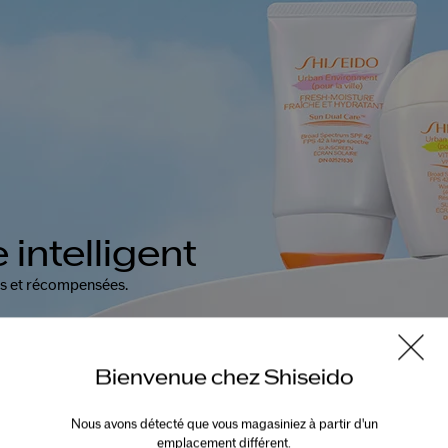
 intelligent
es
et récompensées.
Bienvenue chez Shiseido
Nous avons détecté que vous magasiniez à partir d'un
emplacement différent.