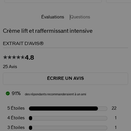
Évaluations
Questions
Crème lift et raffermissant intensive
EXTRAIT D'AVIS®
4.8
25 Avis
ÉCRIRE UN AVIS
91%
des répondants recommanderaient à un ami
5 Étoiles
22
4 Étoiles
1
3 Étoiles
1