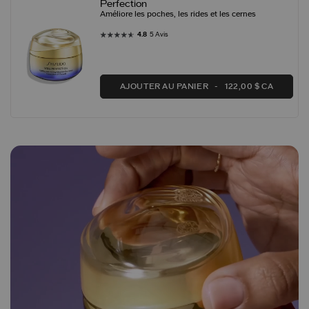
Perfection
Améliore les poches, les rides et les cernes
4.8
5 Avis
AJOUTER AU PANIER
122,00 $ CA