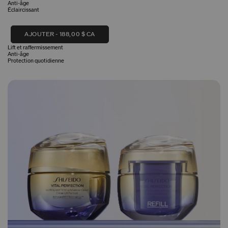
Anti-âge
Éclaircissant
AJOUTER
188,00 $ CA
Lift et raffermissement
Anti-âge
Protection quotidienne