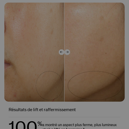
Résultats de lift et raffermissement
100
%
a montré un aspect plus ferme, plus lumineux