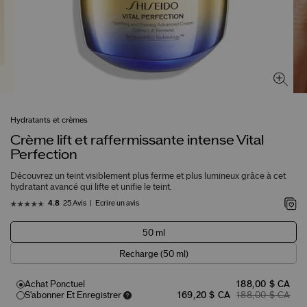
Hydratants et crèmes
Crème lift et raffermissante intense Vital
Perfection
Découvrez un teint visiblement plus ferme et plus lumineux grâce à cet
hydratant avancé qui lifte et unifie le teint.
25 Avis
Écrire un avis
4.8
50 ml
Recharge (50 ml)
Achat Ponctuel
188,00 $ CA
S'abonner Et Enregistrer
169,20 $ CA
188,00 $ CA