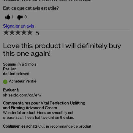
Est-ce que cet avis est utile?
1
0
Signaler un avis
5
Love this product I will definitely buy
this one again!
Soumis
il y a 5 mois
Par
Jan
de
Undisclosed
Acheteur Vérifié
Evaluer à
shiseido.com/ca/en/
Commentaires pour Vital Perfection Uplifting
and Firming Advanced Cream
Wonderful product. Goes on smoothly not
greasy at all. Feels lightweight on the skin.
Continuer les achats
Oui, je recommande ce produit