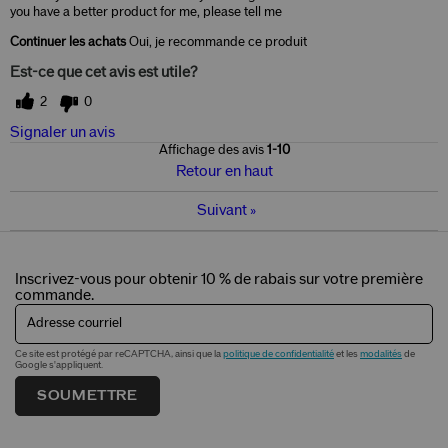
you have a better product for me, please tell me
Continuer les achats
Oui, je recommande ce produit
Est-ce que cet avis est utile?
2
0
Signaler un avis
Affichage des avis
1-10
Retour en haut
Suivant
»
Inscrivez-vous pour obtenir 10 % de rabais sur votre première
commande.
Adresse courriel
Ce site est protégé par reCAPTCHA, ainsi que la
politique de confidentialité
et les
modalités
de
Google s'appliquent.
SOUMETTRE