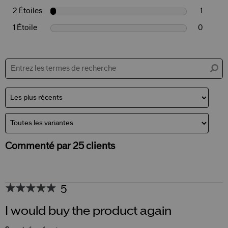
2 Étoiles
1
1 Étoile
0
Commenté par 25 clients
5
I would buy the product again