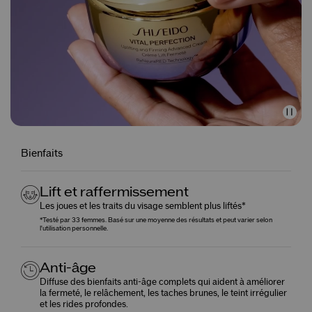
Bienfaits
Lift et raffermissement
Les joues et les traits du visage semblent plus liftés*
*Testé par 33 femmes. Basé sur une moyenne des résultats et peut varier selon
l'utilisation personnelle.
Anti-âge
Diffuse des bienfaits anti-âge complets qui aident à améliorer
la fermeté, le relâchement, les taches brunes, le teint irrégulier
et les rides profondes.