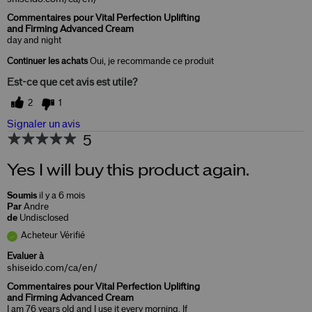
Commentaires pour Vital Perfection Uplifting
and Firming Advanced Cream
day and night
Continuer les achats
Oui, je recommande ce produit
Est-ce que cet avis est utile?
2
1
Signaler un avis
5
Yes I will buy this product again.
Soumis
il y a 6 mois
Par
Andre
de
Undisclosed
Acheteur Vérifié
Evaluer à
shiseido.com/ca/en/
Commentaires pour Vital Perfection Uplifting
and Firming Advanced Cream
I am 76 years old and I use it every morning. If