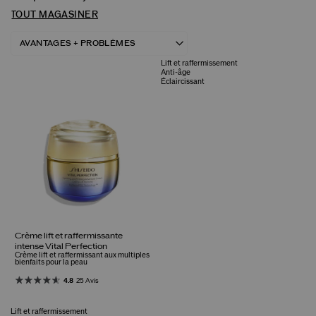
TOUT MAGASINER
Lift et raffermissement
Anti-âge
Éclaircissant
Crème lift et raffermissante
intense Vital Perfection
Crème lift et raffermissant aux multiples
bienfaits pour la peau
4.8
25 Avis
Lift et raffermissement