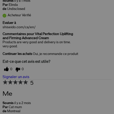
Soumis
il y a 1 mois
Par
Elinda
de
Undisclosed
Acheteur Vérifié
Evaluer à
shiseido.com/ca/en/
Commentaires pour Vital Perfection Uplifting
and Firming Advanced Cream
Products are very good and delivery is on time.
very good.
Continuer les achats
Oui, je recommande ce produit
Est-ce que cet avis est utile?
0
0
Signaler un avis
5
Me
Soumis
il y a 2 mois
Par
Cat mum
de
Montreal