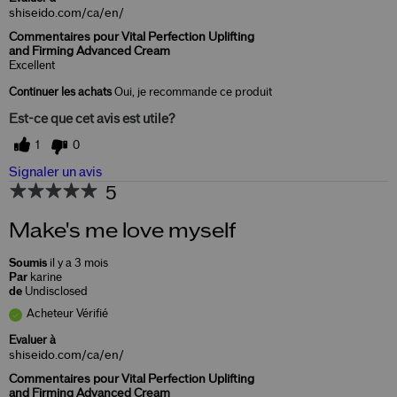
shiseido.com/ca/en/
Commentaires pour Vital Perfection Uplifting
and Firming Advanced Cream
Excellent
Continuer les achats
Oui, je recommande ce produit
Est-ce que cet avis est utile?
1
0
Signaler un avis
5
Make's me love myself
Soumis
il y a 3 mois
Par
karine
de
Undisclosed
Acheteur Vérifié
Evaluer à
shiseido.com/ca/en/
Commentaires pour Vital Perfection Uplifting
and Firming Advanced Cream