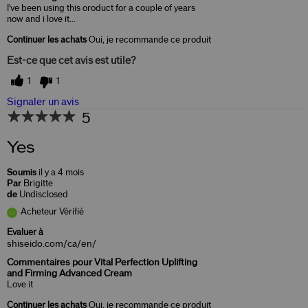
I've been using this oroduct for a couple of years
now and i love it...
Continuer les achats
Oui, je recommande ce produit
Est-ce que cet avis est utile?
1
1
Signaler un avis
5
Yes
Soumis
il y a 4 mois
Par
Brigitte
de
Undisclosed
Acheteur Vérifié
Evaluer à
shiseido.com/ca/en/
Commentaires pour Vital Perfection Uplifting
and Firming Advanced Cream
Love it
Continuer les achats
Oui, je recommande ce produit