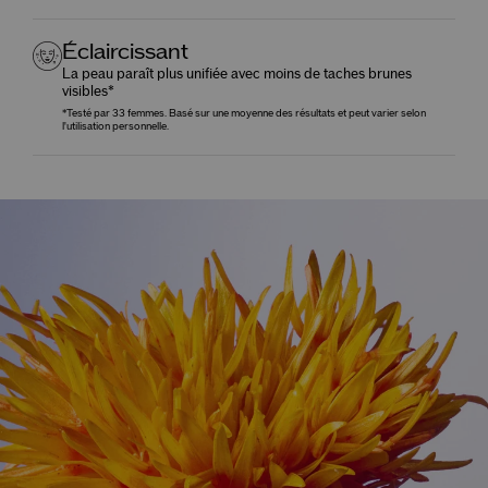
Éclaircissant
La peau paraît plus unifiée avec moins de taches brunes
visibles*
*Testé par 33 femmes. Basé sur une moyenne des résultats et peut varier selon
l'utilisation personnelle.