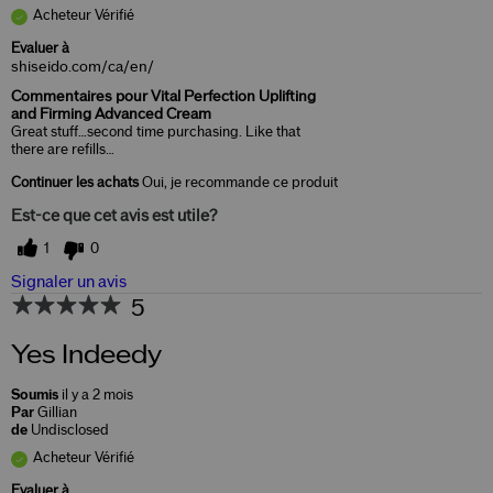
Acheteur Vérifié
Evaluer à
shiseido.com/ca/en/
Commentaires pour Vital Perfection Uplifting
and Firming Advanced Cream
Great stuff…second time purchasing. Like that
there are refills…
Continuer les achats
Oui, je recommande ce produit
Est-ce que cet avis est utile?
1
0
Signaler un avis
5
Yes Indeedy
Soumis
il y a 2 mois
Par
Gillian
de
Undisclosed
Acheteur Vérifié
Evaluer à