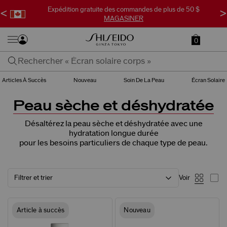
Expédition gratuite des commandes de plus de 50 $
<
>
MAGASINER
0
Articles À Succès
Nouveau
Soin De La Peau
Écran Solaire
Peau sèche et déshydratée
Désaltérez la peau sèche et déshydratée avec une
hydratation longue durée
pour les besoins particuliers de chaque type de peau.
Filtrer et trier
Voir
Article à succès
Nouveau