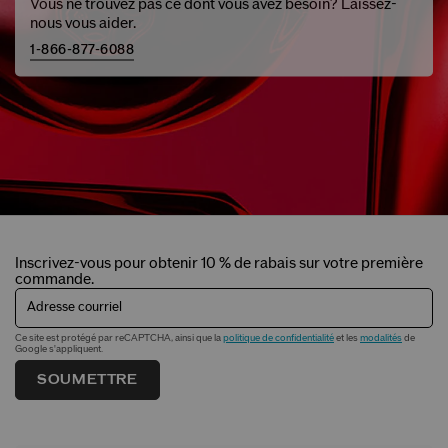
Vous ne trouvez pas ce dont vous avez besoin? Laissez-
nous vous aider.
1-866-877-6088
Inscrivez-vous pour obtenir 10 % de rabais sur votre première
commande.
Adresse courriel
Ce site est protégé par reCAPTCHA, ainsi que la
politique de confidentialité
et les
modalités
de
Google s'appliquent.
SOUMETTRE