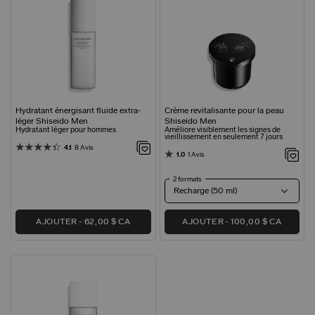
Hydratant énergisant fluide extra-
Crème revitalisante pour la peau
léger Shiseido Men
Shiseido Men
Hydratant léger pour hommes
Améliore visiblement les signes de
vieillissement en seulement 7 jours
4.1
8 Avis
1.0
1 Avis
2 formats
AJOUTER
62,00 $ CA
AJOUTER
100,00 $ CA