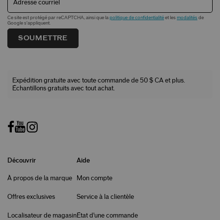
Adresse courriel
Ce site est protégé par reCAPTCHA, ainsi que la
politique de confidentialité
et les
modalités
de
Google s'appliquent.
SOUMETTRE
Expédition gratuite avec toute commande de 50 $ CA et plus.
Échantillons gratuits avec tout achat.
Découvrir
Aide
À propos de la marque
Mon compte
Offres exclusives
Service à la clientèle
Localisateur de magasin
État d'une commande