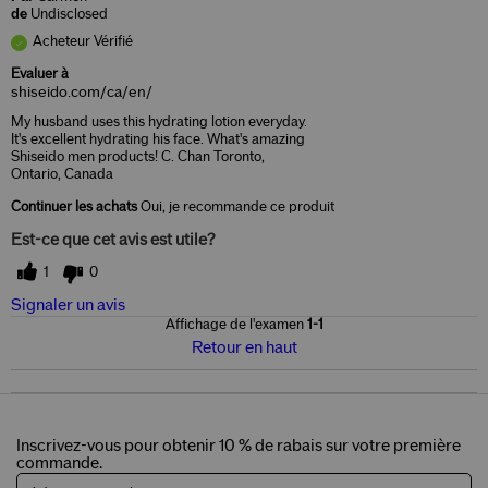
de
Undisclosed
Acheteur Vérifié
Evaluer à
shiseido.com/ca/en/
My husband uses this hydrating lotion everyday.
It's excellent hydrating his face. What's amazing
Shiseido men products! C. Chan Toronto,
Ontario, Canada
Continuer les achats
Oui, je recommande ce produit
Est-ce que cet avis est utile?
1
0
Signaler un avis
Affichage de l'examen
1-1
Retour en haut
Inscrivez-vous pour obtenir 10 % de rabais sur votre première
commande.