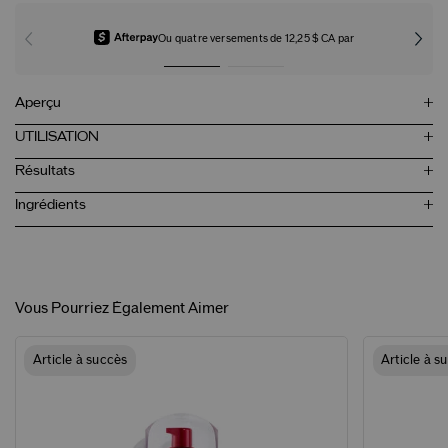
Ou quatre versements de 12,25 $ CA par
Aperçu
UTILISATION
Résultats
Ingrédients
Vous Pourriez Également Aimer
Article à succès
Article à s