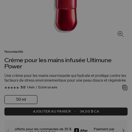
Nouveautés
Crème pour les mains infusée Ultimune
Power
Une crème pour les mains nourrissante qui hydrate et protège contre les
facteurs de stress environnementaux pour une peau douce et régénérée.
1 Avis
Écrire un avis
5.0
50 ml
AJOUTER AU PANIER
-
34,00 $ CA
offerts pour les commandes de 35 $
Paiement par