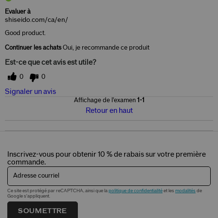
Evaluer à
shiseido.com/ca/en/
Good product.
Continuer les achats
Oui, je recommande ce produit
Est-ce que cet avis est utile?
0
0
Signaler un avis
Affichage de l'examen
1-1
Retour en haut
Inscrivez-vous pour obtenir 10 % de rabais sur votre première
commande.
Adresse courriel
Ce site est protégé par reCAPTCHA, ainsi que la
politique de confidentialité
et les
modalités
de
Google s'appliquent.
SOUMETTRE