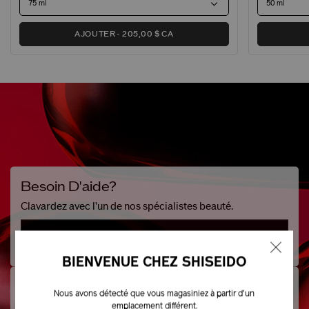
AJOUTER
205,00 $ CA
Besoin D'aide?
Clavardez avec l'un de nos spécialistes beauté.
CLAVARDAGE EN DIRECT (
OFFLINE
)
BIENVENUE CHEZ SHISEIDO
Parlez-Nous
Nous avons détecté que vous magasiniez à partir d'un
Vous ne trouvez pas ce dont vous avez besoin? Laissez-
emplacement différent.