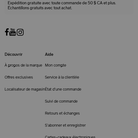
Expédition gratuite avec toute commande de 50 $ CA et plus.
Échantillons gratuits avec tout achat.
Découvrir
Aide
À propos de la marque
Mon compte
Offres exclusives
Service à la clientèle
Localisateur de magasin
État d'une commande
Suivi de commande
Retours et échanges
S'abonner et enregistrer
Cartes-cadeaux électroniques