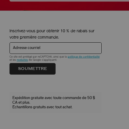
Inscrivez-vous pour obtenir 10 % de rabais sur
votre première commande.
Adresse courriel
Ce site est protégé par reCAPTCHA, ainsi que la
politique de confidentialité
et les
modalités
de Google s'appliquent.
SOUMETTRE
Expédition gratuite avec toute commande de 50 $
CA et plus.
Échantillons gratuits avec tout achat.