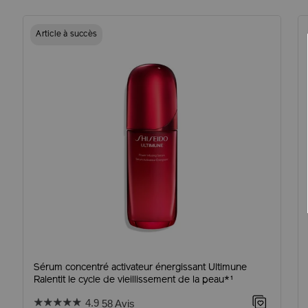
Article à succès
Sérum concentré activateur énergissant Ultimune
Ralentit le cycle de vieillissement de la peau*¹
4.9
58 Avis