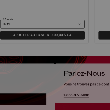
2 formats
AJOUTER AU PANIER
400,00 $ CA
Parlez-Nous
Vous ne trouvez pas ce dont
1-866-877-6088