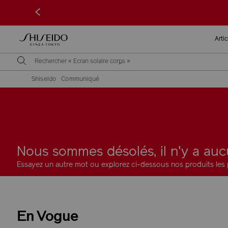
<
Arti
Shiseido
Communiqué
Nous sommes désolés, il n'y a auc
Essayez un autre mot ou explorez ci-dessous nos produits les 
En Vogue