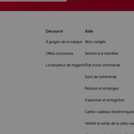
Découvrir
Aide
À propos de la marque
Mon compte
Offres exclusives
Service à la clientèle
Localisateur de magasin
État d'une commande
Suivi de commande
Retours et échanges
S'abonner et enregistrer
Cartes-cadeaux électroniques
Vérifier le solde de la carte-