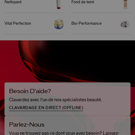
Nettoyant
Fond de teint
Vital Perfection
Bio-Performance
Besoin D'aide?
Clavardez avec l'un de nos spécialistes beauté.
CLAVARDAGE EN DIRECT (
OFFLINE
)
Parlez-Nous
Vous ne trouvez pas ce dont vous avez besoin? Laissez-