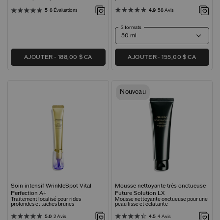
5
8 Évaluations
4.9
58 Avis
3 formats
AJOUTER
188,00 $ CA
AJOUTER
155,00 $ CA
Nouveau
Soin intensif WrinkleSpot Vital
Mousse nettoyante très onctueuse
Perfection A+
Future Solution LX
Traitement localisé pour rides
Mousse nettoyante onctueuse pour une
profondes et taches brunes
peau lisse et éclatante
5.0
2 Avis
4.5
4 Avis