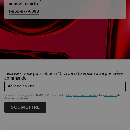
nous vous aider.
1-866-877-6088
Inscrivez-vous pour obtenir 10 % de rabais sur votre première
commande.
Adresse courriel
Ce site est protégé par reCAPTCHA, ainsi que la
politique de confidentialité
et les
modalités
de
Google s'appliquent.
SOUMETTRE