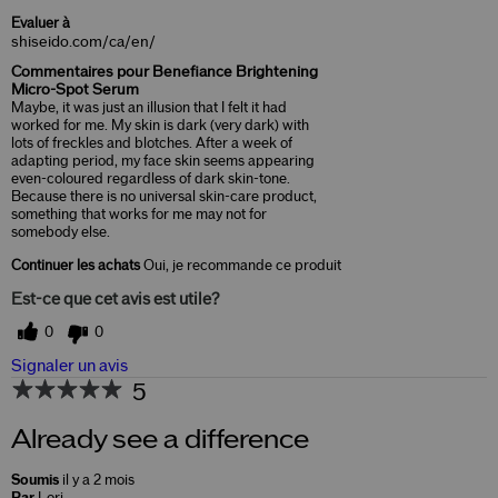
Evaluer à
shiseido.com/ca/en/
Commentaires pour Benefiance Brightening
Micro-Spot Serum
Maybe, it was just an illusion that I felt it had
worked for me. My skin is dark (very dark) with
lots of freckles and blotches. After a week of
adapting period, my face skin seems appearing
even-coloured regardless of dark skin-tone.
Because there is no universal skin-care product,
something that works for me may not for
somebody else.
Continuer les achats
Oui, je recommande ce produit
Est-ce que cet avis est utile?
0
0
Signaler un avis
5
Already see a difference
Soumis
il y a 2 mois
Par
Lori