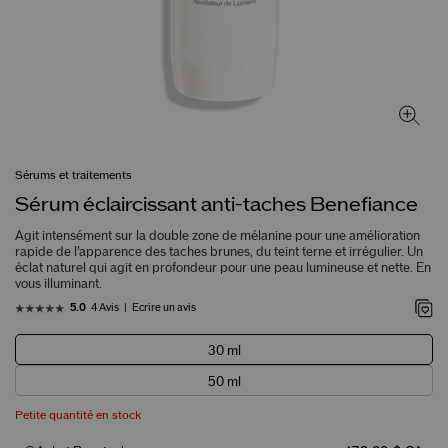
Sérums et traitements
Sérum éclaircissant anti-taches Benefiance
Agit intensément sur la double zone de mélanine pour une amélioration
rapide de l’apparence des taches brunes, du teint terne et irrégulier. Un
éclat naturel qui agit en profondeur pour une peau lumineuse et nette. En
vous illuminant.
4 Avis
Écrire un avis
5.0
30 ml
50 ml
Petite quantité en stock