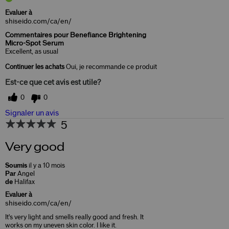
Evaluer à
shiseido.com/ca/en/
Commentaires pour Benefiance Brightening
Micro-Spot Serum
Excellent, as usual
Continuer les achats
Oui, je recommande ce produit
Est-ce que cet avis est utile?
0
0
Signaler un avis
5
Very good
Soumis
il y a 10 mois
Par
Angel
de
Halifax
Evaluer à
shiseido.com/ca/en/
It's very light and smells really good and fresh. It
works on my uneven skin color. I like it.