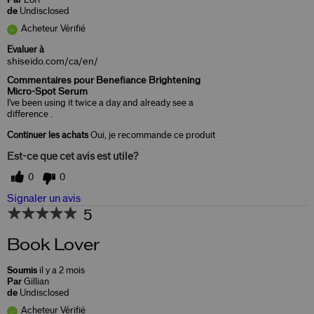
de
Undisclosed
Acheteur Vérifié
Evaluer à
shiseido.com/ca/en/
Commentaires pour Benefiance Brightening
Micro-Spot Serum
I've been using it twice a day and already see a
difference .
Continuer les achats
Oui, je recommande ce produit
Est-ce que cet avis est utile?
0
0
Signaler un avis
5
Book Lover
Soumis
il y a 2 mois
Par
Gillian
de
Undisclosed
Acheteur Vérifié