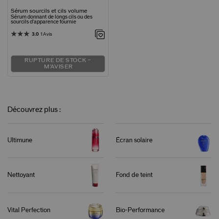
Sérum sourcils et cils volume
Sérum donnant de longs cils ou des
sourcils d'apparence fournie
3.0
1 Avis
RUPTURE DE STOCK –
M'AVISER
Découvrez plus :
Ultimune
Écran solaire
Nettoyant
Fond de teint
Vital Perfection
Bio-Performance