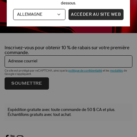
dessous.
ACCÉDER AU SITE WEB
Inscrivez-vous pour obtenir 10 % de rabais sur votre première
commande.
Adresse courriel
Ce site est protégé par reCAPTCHA, ainsi que la
politique de confidentialité
et les
modalités
de
Google s'appliquent.
SOUMETTRE
Expédition gratuite avec toute commande de 50 $ CA et plus.
Échantillons gratuits avec tout achat.