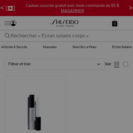
Expédition gratuite des commandes de plus de 50 $
<
>
MAGASINER
0
Articles À Succès
Nouveau
Soin De La Peau
Écran Solaire
Filtrer et trier
Voir