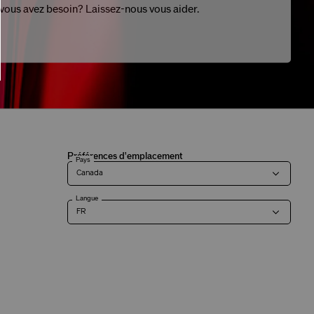
 vous avez besoin? Laissez-nous vous aider.
Préférences d'emplacement
Pays
Langue