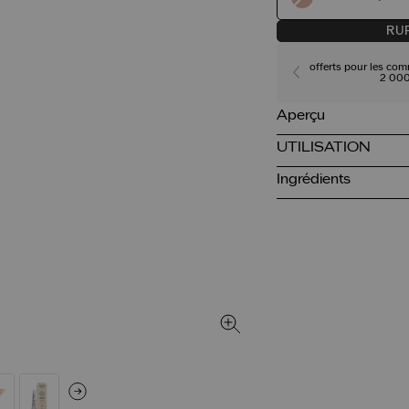
RUP
offerts pour les co
2 000
Aperçu
UTILISATION
Ingrédients