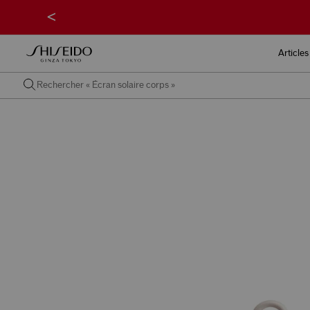
<
Articles