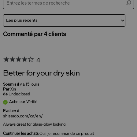
Commenté par 4 clients
4
Better for your dry skin
Soumis
il y a 15 jours
Par
Xin
de
Undisclosed
Acheteur Vérifié
Evaluer à
shiseido.com/ca/en/
Always great for glass-glow looking
Continuer les achats
Oui, je recommande ce produit