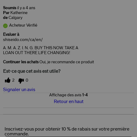
Soumis
il y a 4 ans
Par
Katherine
de
Calgary
Acheteur Vérifié
Evaluer à
shiseido.com/ca/en/
A. M. A. Z. I. N. G. BUY THIS NOW. TAKE A
LOAN OUT THERE LIFE CHANGING!
Continuer les achats
Oui, je recommande ce produit
Est-ce que cet avis est utile?
2
0
Signaler un avis
Affichage des avis
1-4
Retour en haut
Inscrivez-vous pour obtenir 10 % de rabais sur votre première
commande.