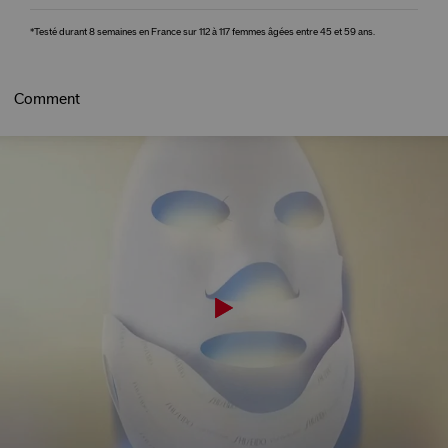
*Testé durant 8 semaines en France sur 112 à 117 femmes âgées entre 45 et 59 ans.
Comment