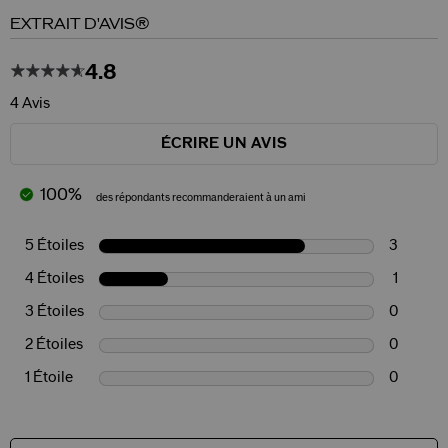
EXTRAIT D'AVIS®
4.8
4 Avis
ÉCRIRE UN AVIS
100%
des répondants recommanderaient à un ami
5 Étoiles
3
4 Étoiles
1
3 Étoiles
0
2 Étoiles
0
1 Étoile
0