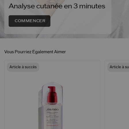
Analyse cutanée en 3 minutes
COMMENCER
Vous Pourriez Également Aimer
Article à succès
Article à s