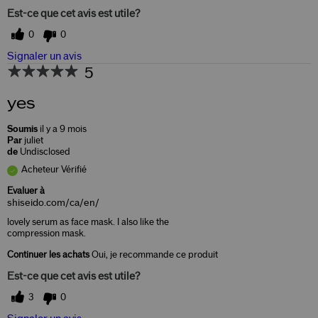
Est-ce que cet avis est utile?
0
0
Signaler un avis
5
yes
Soumis
il y a 9 mois
Par
juliet
de
Undisclosed
Acheteur Vérifié
Evaluer à
shiseido.com/ca/en/
lovely serum as face mask. I also like the
compression mask.
Continuer les achats
Oui, je recommande ce produit
Est-ce que cet avis est utile?
3
0