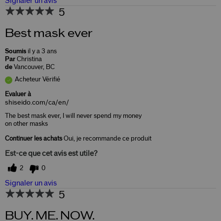
Signaler un avis
5
Best mask ever
Soumis
il y a 3 ans
Par
Christina
de
Vancouver, BC
Acheteur Vérifié
Evaluer à
shiseido.com/ca/en/
The best mask ever, I will never spend my money
on other masks
Continuer les achats
Oui, je recommande ce produit
Est-ce que cet avis est utile?
2
0
Signaler un avis
5
BUY. ME. NOW.