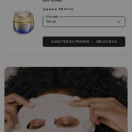
pour la peau
4.8
25 Avis
2 formats
AJOUTER AU PANIER
188,00 $ CA