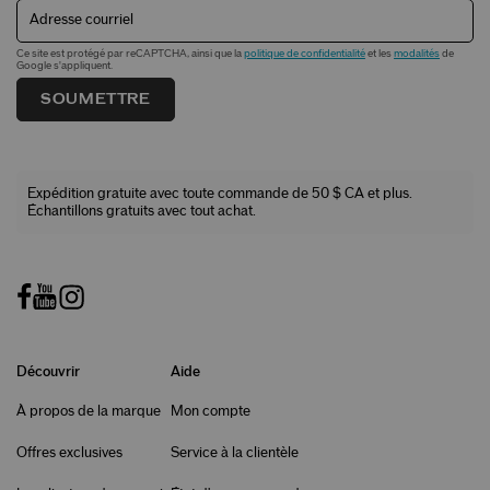
Adresse courriel
Ce site est protégé par reCAPTCHA, ainsi que la
politique de confidentialité
et les
modalités
de
Google s'appliquent.
SOUMETTRE
Expédition gratuite avec toute commande de 50 $ CA et plus.
Échantillons gratuits avec tout achat.
Découvrir
Aide
À propos de la marque
Mon compte
Offres exclusives
Service à la clientèle