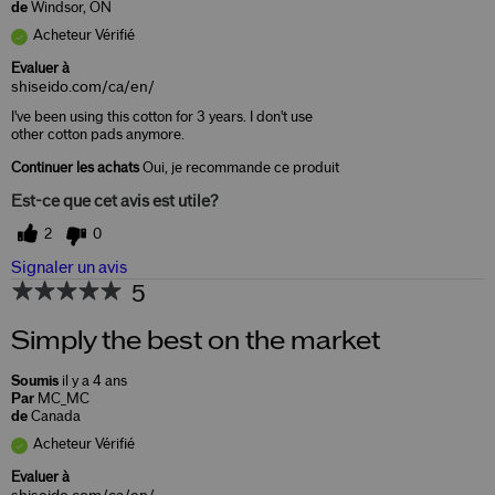
de
Windsor, ON
Acheteur Vérifié
Evaluer à
shiseido.com/ca/en/
I've been using this cotton for 3 years. I don't use
other cotton pads anymore.
Continuer les achats
Oui, je recommande ce produit
Est-ce que cet avis est utile?
2
0
Signaler un avis
5
Simply the best on the market
Soumis
il y a 4 ans
Par
MC_MC
de
Canada
Acheteur Vérifié
Evaluer à