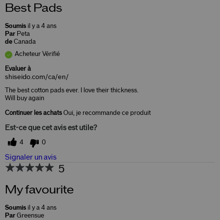
Best Pads
Soumis
il y a 4 ans
Par
Peta
de
Canada
Acheteur Vérifié
Evaluer à
shiseido.com/ca/en/
The best cotton pads ever. I love their thickness.
Will buy again
Continuer les achats
Oui, je recommande ce produit
Est-ce que cet avis est utile?
4
0
Signaler un avis
5
My favourite
Soumis
il y a 4 ans
Par
Greensue