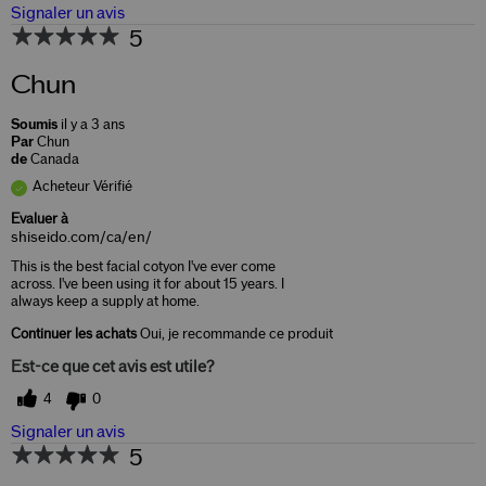
Signaler un avis
5
Chun
Soumis
il y a 3 ans
Par
Chun
de
Canada
Acheteur Vérifié
Evaluer à
shiseido.com/ca/en/
This is the best facial cotyon I've ever come
across. I've been using it for about 15 years. I
always keep a supply at home.
Continuer les achats
Oui, je recommande ce produit
Est-ce que cet avis est utile?
4
0
Signaler un avis
5