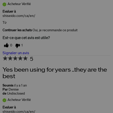
Acheteur Vérifié
Evaluer à
shiseido.com/ca/en/
Từ
Continuer les achats
Oui, je recommande ce produit
Est-ce que cet avis est utile?
0
1
Signaler un avis
5
Yes been using for years ..they are the
best
Soumis
il y a 1 an
Par
Denise
de
Undisclosed
Acheteur Vérifié
Evaluer à
shiseido.com/ca/en/