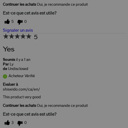
Continuer les achats
Oui, je recommande ce produit
Est-ce que cet avis est utile?
5
0
Signaler un avis
5
Yes
Soumis
il y a 1 an
Par
Ly
de
Undisclosed
Acheteur Vérifié
Evaluer à
shiseido.com/ca/en/
This product very good
Continuer les achats
Oui, je recommande ce produit
Est-ce que cet avis est utile?
3
0