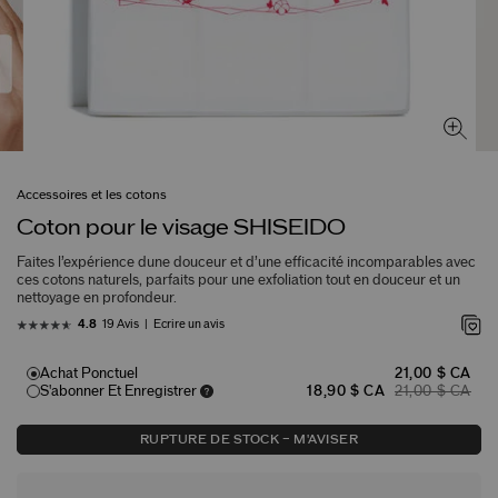
Accessoires et les cotons
Coton pour le visage SHISEIDO
Faites l’expérience dune douceur et d’une efficacité incomparables avec
ces cotons naturels, parfaits pour une exfoliation tout en douceur et un
nettoyage en profondeur.
19 Avis
Écrire un avis
4.8
Achat Ponctuel
21,00 $ CA
S'abonner Et Enregistrer
18,90 $ CA
21,00 $ CA
RUPTURE DE STOCK – M'AVISER