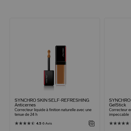
SYNCHRO SKIN SELF-REFRESHING
SYNCHRO S
Anticernes
GelStick
Correcteur liquide à finition naturelle avec une
Correcteur e
tenue de 24 h
impeccable
4.5
6 Avis