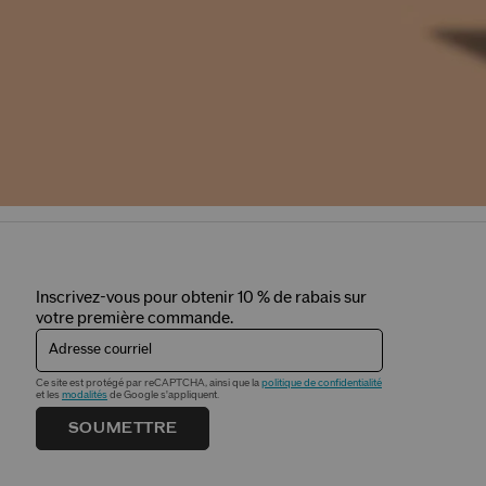
Inscrivez-vous pour obtenir 10 % de rabais sur
votre première commande.
Adresse courriel
Ce site est protégé par reCAPTCHA, ainsi que la
politique de confidentialité
et les
modalités
de Google s'appliquent.
SOUMETTRE