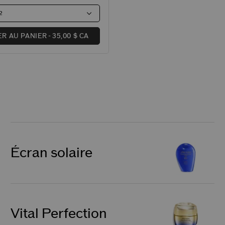
2
R AU PANIER
35,00 $ CA
Écran solaire
Vital Perfection