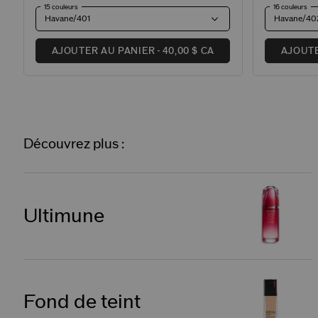
15 couleurs
16 couleurs
Havane/401
Havane/40
AJOUTER AU PANIER
40,00 $ CA
AJOUTE
Découvrez plus :
Ultimune
Fond de teint