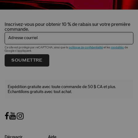
Inscrivez-vous pour obtenir 10 % de rabais sur votre première
commande.
Adresse courriel
Ce site est protégé par reCAPTCHA, ainsi que la
politique de confidentialité
et les
modalités
de
Google s'appliquent.
SOUMETTRE
Expédition gratuite avec toute commande de 50 $ CA et plus.
Échantillons gratuits avec tout achat.
Découvrir
Aide