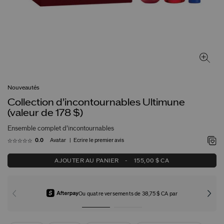
Nouveautés
Collection d’incontournables Ultimune
(valeur de 178 $)
Ensemble complet d’incontournables
Avatar
Écrire le premier avis
0.0
AJOUTER AU PANIER
-
155,00 $ CA
Ou quatre versements de 38,75 $ CA par