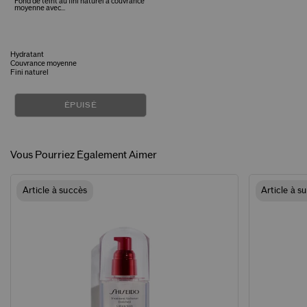
Fond de teint au fini naturel à couvrance
moyenne avec...
Hydratant
Couvrance moyenne
Fini naturel
ÉPUISÉ
Vous Pourriez Également Aimer
Article à succès
Article à s