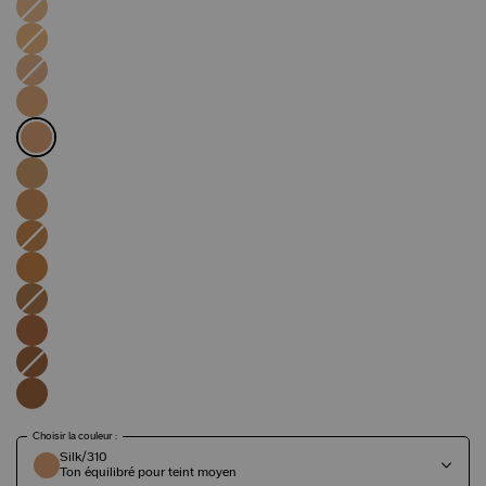
Choisir la couleur :
Silk/310
Ton équilibré pour teint moyen