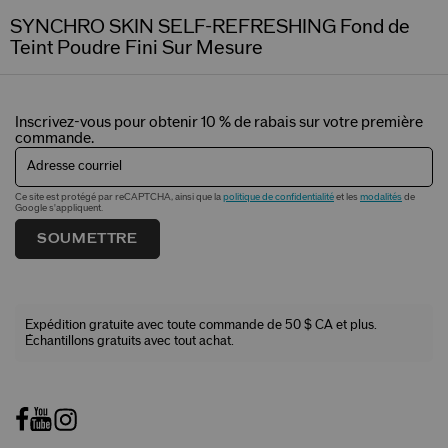
SYNCHRO SKIN SELF-REFRESHING Fond de
Teint Poudre Fini Sur Mesure
Inscrivez-vous pour obtenir 10 % de rabais sur votre première
commande.
Adresse courriel
Ce site est protégé par reCAPTCHA, ainsi que la
politique de confidentialité
et les
modalités
de
Google s'appliquent.
SOUMETTRE
Expédition gratuite avec toute commande de 50 $ CA et plus.
Échantillons gratuits avec tout achat.