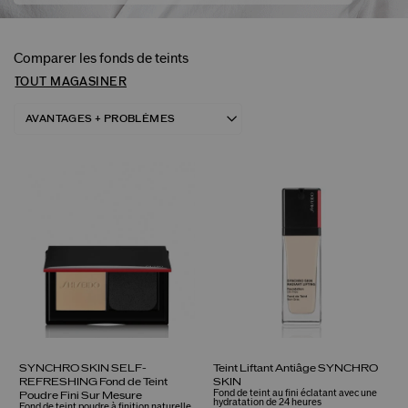
Comparer les fonds de teints
TOUT MAGASINER
SYNCHRO SKIN SELF-
Teint Liftant Antiâge SYNCHRO
REFRESHING Fond de Teint
SKIN
Fond de teint au fini éclatant avec une
Poudre Fini Sur Mesure
hydratation de 24 heures
Fond de teint poudre à finition naturelle