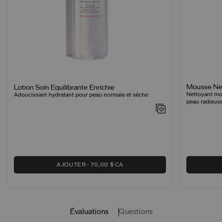
Mousse Net
Lotion Soin Equilibrante Enrichie
Nettoyant mo
Adoucissant hydratant pour peau normale et sèche
peau radieus
AJOUTER
70,00 $ CA
Évaluations
Questions