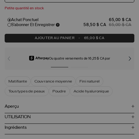
Petite quantité en stock
Achat Ponctuel
65,00 $ CA
S'abonner Et Enregistrer
58,50 $ CA
65,00 $ CA
AJOUTER AU PANIER
-
65,00 $ CA
Ou quatre versements de 16,25 $ CA par
Matifiante
Couvrance moyenne
Fini naturel
Tous types de peaux
Poudre
Acide hyaluronique
Aperçu
UTILISATION
Ingrédients