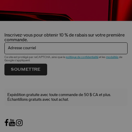
Inscrivez-vous pour obtenir 10 % de rabais sur votre première
commande.
Adresse courriel
Ce site est protégé par reCAPTCHA, ainsi que la
politique de confidentialité
et les
modalités
de
Google s'appliquent.
SOUMETTRE
Expédition gratuite avec toute commande de 50 $ CA et plus.
Échantillons gratuits avec tout achat.