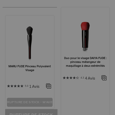
Duo pour le visage DAIYA FUDE :
pinceau mélangeur de
maquillage à deux extrémités
MARU FUDE Pinceau Polyvalent
Visage
4 Avis
4.3
1 Avis
5.0
RUPTURE DE STOCK – M'AVISER