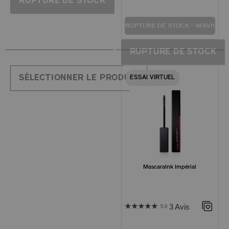
RUPTURE DE STOCK
RUPTURE DE STOCK – M'AVISER
RUPTURE DE STOCK
SÉLECTIONNER LE PRODUIT
ESSAI VIRTUEL
MascaraInk Impérial
3 Avis
5.0