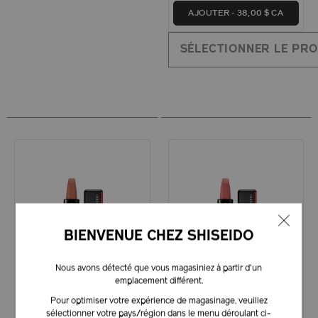
AJOUTER
38,00 $ CA
SÉLECTIONNER LE PRO
BIENVENUE CHEZ SHISEIDO
Nous avons détecté que vous magasiniez à partir d'un
Rouge à Lèvres ModernMatte
Rouge à Lèvres ModernMatte
emplacement différent.
Powder
Powder
Pour optimiser votre expérience de magasinage, veuillez
sélectionner votre pays/région dans le menu déroulant ci-