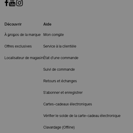
Découvrir
Aide
À propos de la marque
Mon compte
Offres exclusives
Service à la clientèle
Localisateur de magasin
État d'une commande
Suivi de commande
Retours et échanges
S'abonner et enregistrer
Cartes-cadeaux électroniques
Vérifier le solde de la carte-cadeau électronique
Clavardage (
Offline
)