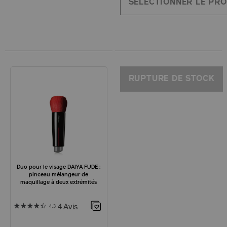
SÉLECTIONNER LE PRO
RUPTURE DE STOCK
Duo pour le visage DAIYA FUDE :
pinceau mélangeur de
maquillage à deux extrémités
4 Avis
4.3