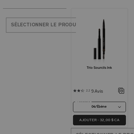
SÉLECTIONNER LE PRODUIT
Trio Sourcils Ink
9 Avis
2.2
4 couleurs
04/Ébène
AJOUTER
32,00 $ CA