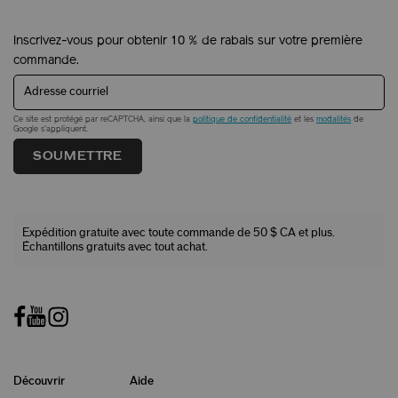
Inscrivez-vous pour obtenir 10 % de rabais sur votre première
commande.
Adresse courriel
Ce site est protégé par reCAPTCHA, ainsi que la
politique de confidentialité
et les
modalités
de
Google s'appliquent.
SOUMETTRE
Expédition gratuite avec toute commande de 50 $ CA et plus.
Échantillons gratuits avec tout achat.
Découvrir
Aide