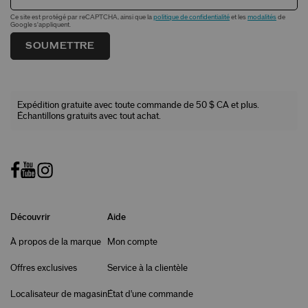
Ce site est protégé par reCAPTCHA, ainsi que la
politique de confidentialité
et les
modalités
de
Google s'appliquent.
SOUMETTRE
Expédition gratuite avec toute commande de 50 $ CA et plus.
Échantillons gratuits avec tout achat.
Découvrir
Aide
À propos de la marque
Mon compte
Offres exclusives
Service à la clientèle
Localisateur de magasin
État d'une commande