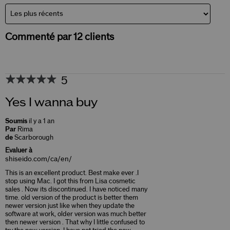
Commenté par 12 clients
5
Yes I wanna buy
Soumis
il y a 1 an
Par
Rima
de
Scarborough
Evaluer à
shiseido.com/ca/en/
This is an excellent product. Best make ever .I
stop using Mac. I got this from Lisa cosmetic
sales . Now its discontinued. I have noticed many
time. old version of the product is better them
newer version just like when they update the
software at work, older version was much better
then newer version . That why I little confused to