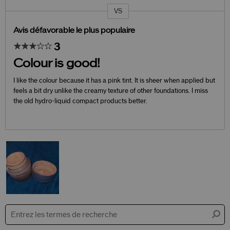
VS
Coup
de
projecteur
Avis défavorable le plus populaire
sur
les
3
critiques
Colour is good!
I like the colour because it has a pink tint. It is sheer when applied but
feels a bit dry unlike the creamy texture of other foundations. I miss
the old hydro-liquid compact products better.