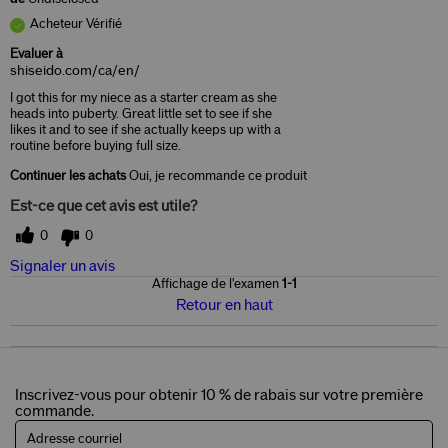
Acheteur Vérifié
Evaluer à
shiseido.com/ca/en/
I got this for my niece as a starter cream as she
heads into puberty. Great little set to see if she
likes it and to see if she actually keeps up with a
routine before buying full size.
Continuer les achats
Oui, je recommande ce produit
Est-ce que cet avis est utile?
0
0
Signaler un avis
Affichage de l'examen
1-1
Retour en haut
Inscrivez-vous pour obtenir 10 % de rabais sur votre première
commande.
Adresse courriel