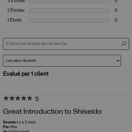
3 Étoiles
0
2 Étoiles
0
1 Étoile
0
Evalué par 1 client
5
Great Introduction to Shiseido
Soumis
il y a 2 mois
Par
Nha
de
Undisclosed