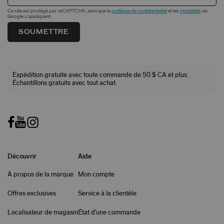
Ce site est protégé par reCAPTCHA, ainsi que la
politique de confidentialité
et les
modalités
de
Google s'appliquent.
SOUMETTRE
Expédition gratuite avec toute commande de 50 $ CA et plus.
Échantillons gratuits avec tout achat.
Découvrir
Aide
À propos de la marque
Mon compte
Offres exclusives
Service à la clientèle
Localisateur de magasin
État d'une commande