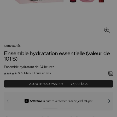
Nouveautés
Ensemble hydratation essentielle (valeur de
101 $)
Ensemble hydratant de 24 heures
1 Avis
Écrire un avis
5.0
AJOUTER AU PANIER
-
75,00 $ CA
Ou quatre versements de 18,75 $ CA par