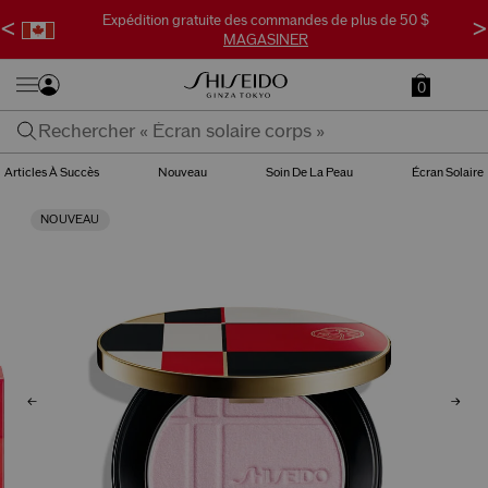
Expédition gratuite des commandes de plus de 50 $
<
>
MAGASINER
0
Articles À Succès
Nouveau
Soin De La Peau
Écran Solaire
NOUVEAU