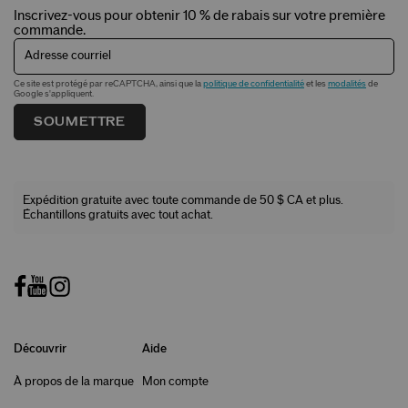
Inscrivez-vous pour obtenir 10 % de rabais sur votre première
commande.
Adresse courriel
Ce site est protégé par reCAPTCHA, ainsi que la
politique de confidentialité
et les
modalités
de
Google s'appliquent.
SOUMETTRE
Expédition gratuite avec toute commande de 50 $ CA et plus.
Échantillons gratuits avec tout achat.
Découvrir
Aide
À propos de la marque
Mon compte