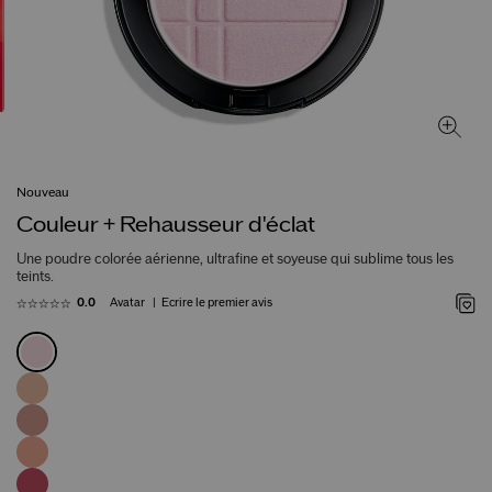
Nouveau
Couleur + Rehausseur d'éclat
Une poudre colorée aérienne, ultrafine et soyeuse qui sublime tous les
teints.
Avatar
Écrire le premier avis
0.0