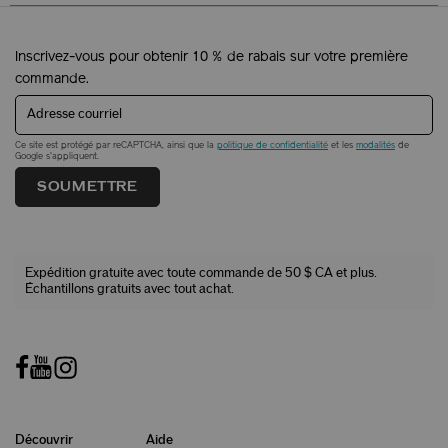
Inscrivez-vous pour obtenir 10 % de rabais sur votre première
commande.
Adresse courriel
Ce site est protégé par reCAPTCHA, ainsi que la
politique de confidentialité
et les
modalités
de
Google s'appliquent.
SOUMETTRE
Expédition gratuite avec toute commande de 50 $ CA et plus.
Échantillons gratuits avec tout achat.
Découvrir
Aide